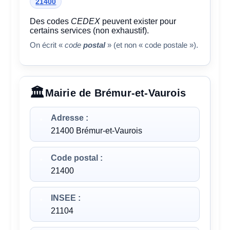
21400
Des codes
CEDEX
peuvent exister pour
certains services (non exhaustif).
On écrit «
code
postal
» (et non « code postale »).
Mairie de Brémur-et-Vaurois
Adresse :
21400 Brémur-et-Vaurois
Code postal :
21400
INSEE :
21104