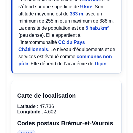
s’étend sur une superficie de
9 km²
. Son
altitude moyenne est de
333 m
, avec un
minimum de 255 m et un maximum de 388 m.
La densité de population est de
5 hab./km²
(peu dense). Elle appartient à
l’intercommunalité
CC du Pays
Châtillonnais
. Le niveau d’équipements et de
services est évalué comme
communes non
pôle
. Elle dépend de l’académie de
Dijon
.
Carte de localisation
Latitude :
47.736
Longitude :
4.602
Codes postaux Brémur-et-Vaurois