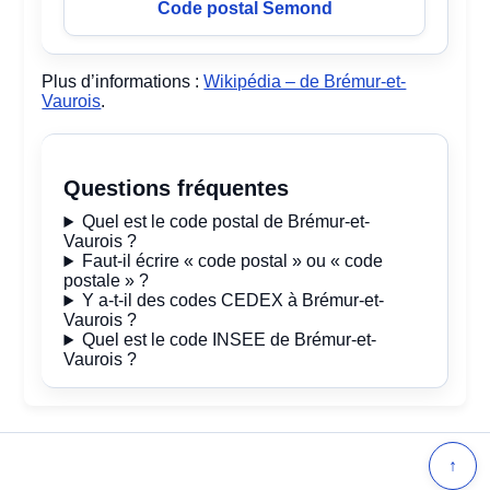
Code postal Semond
Plus d’informations :
Wikipédia – de Brémur-et-
Vaurois
.
Questions fréquentes
Quel est le code postal de Brémur-et-
Vaurois ?
Faut-il écrire « code postal » ou « code
postale » ?
Y a-t-il des codes CEDEX à Brémur-et-
Vaurois ?
Quel est le code INSEE de Brémur-et-
Vaurois ?
↑