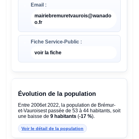
Email :
mairiebremuretvaurois@wanado
o.fr
Fiche Service-Public :
voir la fiche
Évolution de la population
Entre 2006et 2022, la population de Brémur-
et-Vauroisest passée de 53 à 44 habitants, soit
une baisse de
9 habitants
(
-17 %
).
Voir le détail de la population