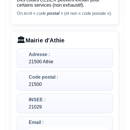
certains services (non exhaustif).
On écrit «
code
postal
» (et non « code postale »).
Mairie d'Athie
Adresse :
21500 Athie
Code postal :
21500
INSEE :
21029
Email :