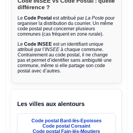
Code INSEE vs Code Postal : quelle
différence ?
Le
Code Postal
est attribué par
La Poste
pour
organiser la distribution du courrier. Un même
code postal peut concerner plusieurs
communes (cas fréquent en zone rurale).
Le
Code INSEE
est un identifiant unique
attribué par l’
INSEE
à chaque commune.
Contrairement au code postal, il ne change
pas et permet d’identifier sans ambiguïté une
commune, même si elle partage son code
postal avec d’autres.
Les villes aux alentours
Code postal Bard-lès-Epoisses
Code postal Corsaint
Code postal Fain-lès-Moutiers