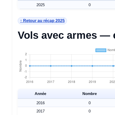
2025
0
↑ Retour au récap 2025
Vols avec armes — 
Année
Nombre
2016
0
2017
0