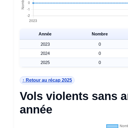
Année
Nombre
2023
0
2024
0
2025
0
↑ Retour au récap 2025
Vols violents sans 
année