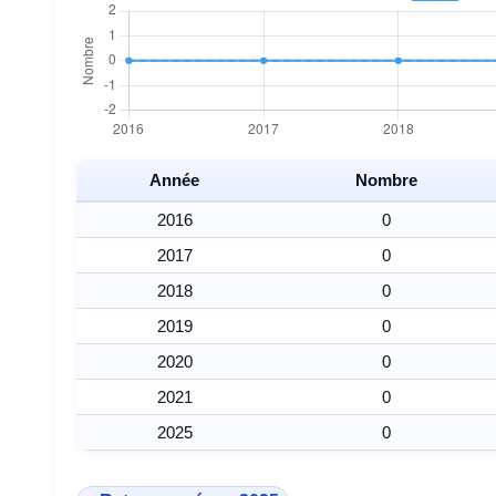
Année
Nombre
2016
0
2017
0
2018
0
2019
0
2020
0
2021
0
2025
0