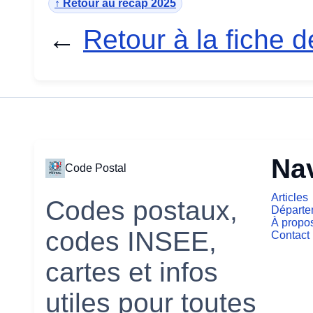
↑ Retour au récap 2025
←
Retour à la fiche d
Na
Code Postal
Articles
Codes postaux,
Départe
À propo
codes INSEE,
Contact
cartes et infos
utiles pour toutes