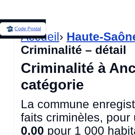
Code Postal
Accueil
›
Haute-Saône
Criminalité – détail
Criminalité à Anc
catégorie
La commune enregistr
faits criminèles, pou
0,00
pour 1 000 habit